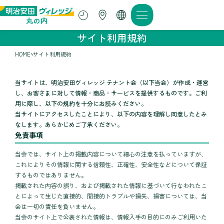
サイト利用規約
HOME
サイト利用規約
当サイトは、明治安田ヴィレッジ テナント会（以下当会）が作成・運営
し、お客さまに対して情報・商品・サービスを提供するものです。ご利
用に際し、以下の規約を十分にお読みください。
当サイトにアクセスしたことにより、以下の内容を理解し同意したとみ
なします。あらかじめご了承ください。
免責事項
当会では、サイト上の掲載内容について細心の注意を払っていますが、
これによりその情報に関する信頼性、正確性、安全性などについて保証
するものではありません。
掲載された内容の誤り、および掲載された情報に基づいて行なわれたこ
とによって生じた直接的、間接的トラブルや損失、損害については、当
会は一切の責任を負いません。
当会のサイト上で公表された情報は、情報入手の目的にのみご利用いた