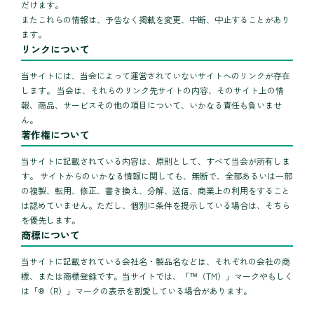
だけます。
またこれらの情報は、予告なく掲載を変更、中断、中止することがあり
ます。
リンクについて
当サイトには、当会によって運営されていないサイトへのリンクが存在
します。 当会は、それらのリンク先サイトの内容、そのサイト上の情
報、商品、サービスその他の項目について、いかなる責任も負いませ
ん。
著作権について
当サイトに記載されている内容は、原則として、すべて当会が所有しま
す。 サイトからのいかなる情報に関しても、無断で、全部あるいは一部
の複製、転用、修正、書き換え、分解、送信、商業上の利用をすること
は認めていません。ただし、個別に条件を提示している場合は、そちら
を優先します。
商標について
当サイトに記載されている会社名・製品名などは、それぞれの会社の商
標、または商標登録です。当サイトでは、「™（TM）」マークやもしく
は「®（R）」マークの表示を割愛している場合があります。