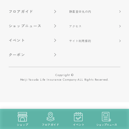
フロアガイド
静嘉堂＠丸の内
ショップニュース
アクセス
イベント
サイト利用規約
クーポン
Copyright ©
Meiji Yasuda Life Insurance Company ALL Rights Reserved.
ショップ
フロアガイド
イベント
ショップニュース