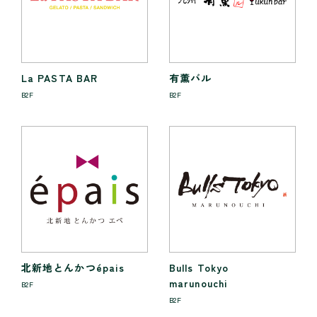
La PASTA BAR
有薫バル
B2F
B2F
北新地とんかつépais
Bulls Tokyo
marunouchi
B2F
B2F