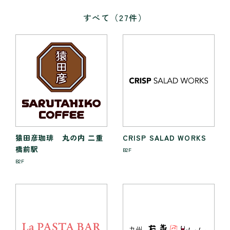
すべて
（
27
件）
猿田彦珈琲 丸の内 二重
CRISP SALAD WORKS
橋前駅
B2F
B2F