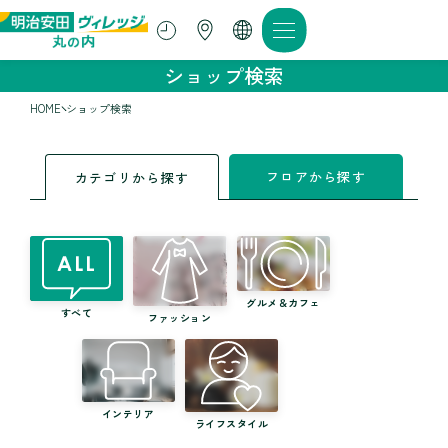
ショップ検索
HOME
ショップ検索
フロアから探す
カテゴリから探す
グルメ＆カフェ
すべて
ファッション
インテリア
ライフスタイル