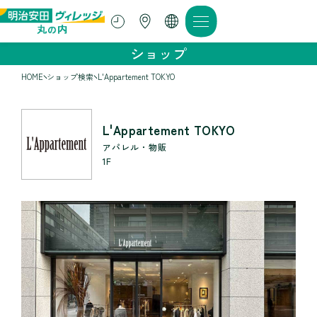
ショップ
HOME
ショップ検索
L'Appartement TOKYO
L'Appartement TOKYO
アパレル・物販
1F