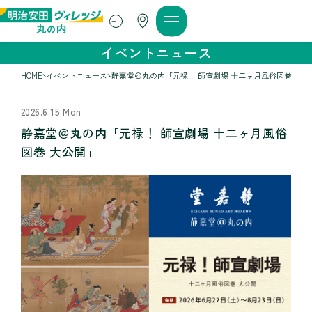
イベントニュース
HOME
イベントニュース
静嘉堂＠丸の内「元禄！ 師宣劇場 十二ヶ月風俗図巻 大公
2026.6.15 Mon
静嘉堂＠丸の内「元禄！ 師宣劇場 十二ヶ月風俗
図巻 大公開」